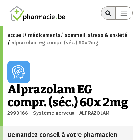
accueil
médicaments
sommeil, stress & anxiété
alprazolam eg compr. (séc.) 60x 2mg
Alprazolam EG
compr. (séc.) 60x 2mg
2990166
- Système nerveux
- ALPRAZOLAM
Demandez conseil à votre pharmacien