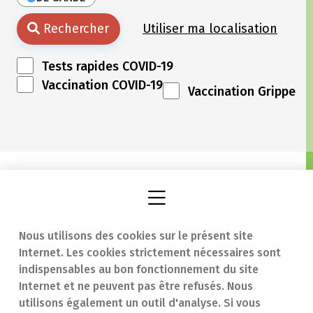
Rechercher
Utiliser ma localisation
Tests rapides COVID-19
Vaccination COVID-19
Vaccination Grippe
Nous utilisons des cookies sur le présent site
Internet. Les cookies strictement nécessaires sont
Trouver une
En cas d'urgence
indispensables au bon fonctionnement du site
Internet et ne peuvent pas être refusés. Nous
pharmacie
Contact
utilisons également un outil d'analyse. Si vous