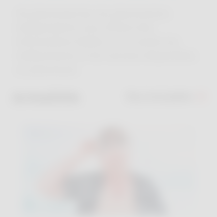
Via pharmacie.be, les pharmaciens
indépendants vous offrent des
informations fiables sur la santé, les
médicaments et les services disponibles
en pharmacie.
Actualités
Plus d'actualités