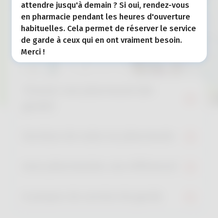
attendre jusqu'à demain ? Si oui, rendez-vous
en pharmacie pendant les heures d'ouverture
habituelles. Cela permet de réserver le service
de garde à ceux qui en ont vraiment besoin.
Merci !
Trouver une pharmacie (de
garde)
Services de soins en pharmacie
mon pharmacien, ma référence!
A propos du service de garde