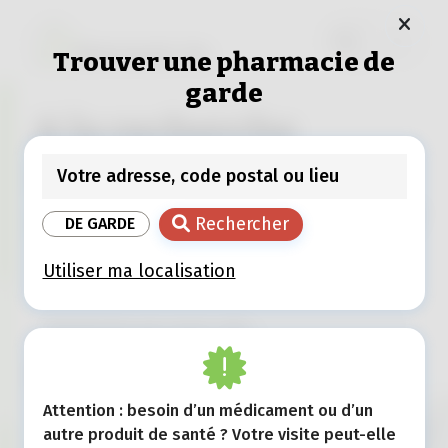
Trouver une pharmacie de
garde
A la recherche
d'infos sur la santé
ou les médicaments ?
Rechercher
DE GARDE
Utiliser ma localisation
Rechercher
Attention : besoin d’un médicament ou d’un
autre produit de santé ? Votre visite peut-elle