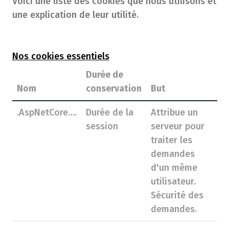
Voici une liste des cookies que nous utilisons et
une explication de leur utilité.
Nos cookies essentiels
Durée de
Nom
conservation
But
.AspNetCore….
Durée de la
Attribue un
session
serveur pour
traiter les
demandes
d'un même
utilisateur.
Sécurité des
demandes.