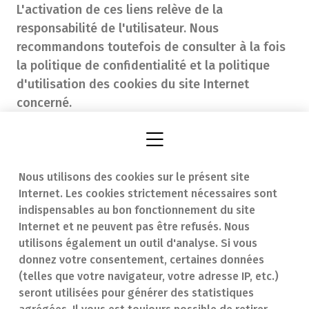
L'activation de ces liens relève de la
responsabilité de l'utilisateur. Nous
recommandons toutefois de consulter à la fois
la politique de confidentialité et la politique
d'utilisation des cookies du site Internet
concerné.
Nous utilisons des cookies sur le présent site
Internet. Les cookies strictement nécessaires sont
Trouver une
En cas d'urgence
indispensables au bon fonctionnement du site
Internet et ne peuvent pas être refusés. Nous
pharmacie
Contact
utilisons également un outil d'analyse. Si vous
Notre expertise
Questions
donnez votre consentement, certaines données
(telles que votre navigateur, votre adresse IP, etc.)
Maladies
fréquentes (FAQ)
seront utilisées pour générer des statistiques