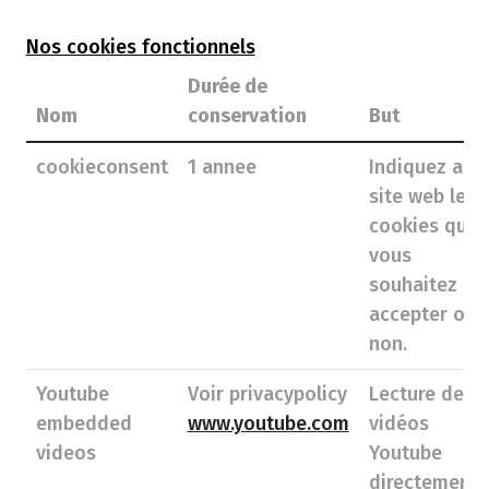
Nos cookies fonctionnels
Durée de
Nom
conservation
But
cookieconsent
1 annee
Indiquez au
site web les
cookies que
vous
souhaitez
accepter ou
non.
Youtube
Voir privacypolicy
Lecture de
embedded
www.youtube.com
vidéos
videos
Youtube
directement