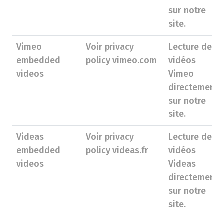
sur notre
site.
Vimeo
Voir privacy
Lecture de
embedded
policy vimeo.com
vidéos
videos
Vimeo
directement
sur notre
site.
Videas
Voir privacy
Lecture de
embedded
policy videas.fr
vidéos
videos
Videas
directement
sur notre
site.