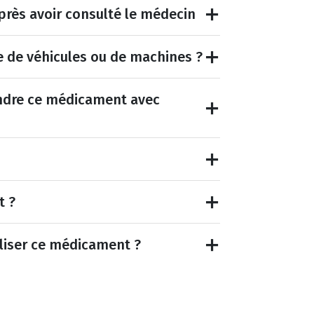
rès avoir consulté le médecin
e de véhicules ou de machines ?
endre ce médicament avec
t ?
tiliser ce médicament ?