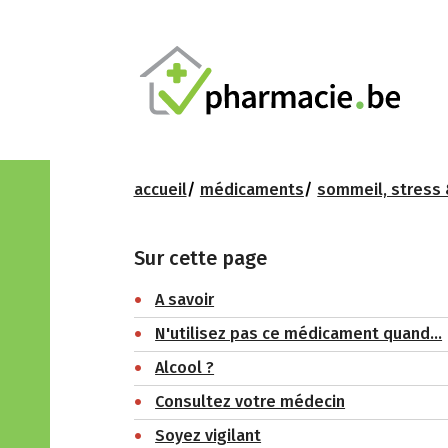
accueil
médicaments
sommeil, stress 
Sur cette page
A savoir
N'utilisez pas ce médicament quand…
Alcool ?
Consultez votre médecin
Soyez vigilant