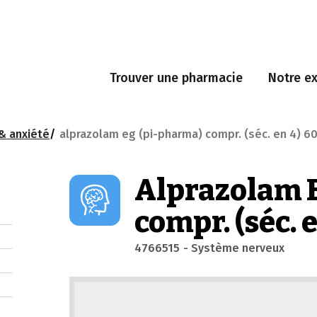
Trouver une pharmacie
Notre ex
& anxiété
alprazolam eg (pi-pharma) compr. (séc. en 4) 6
Alprazolam 
compr. (séc. 
4766515
- Système nerveux