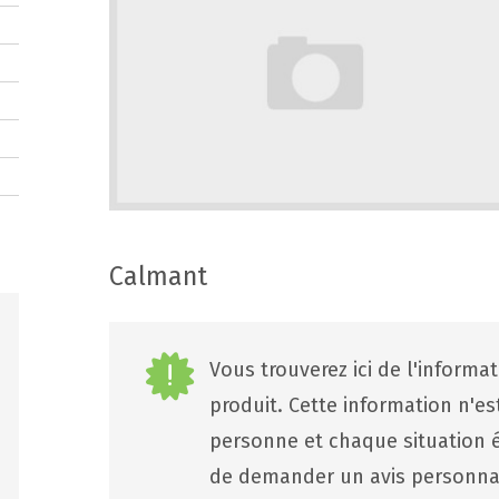
Calmant
Vous trouverez ici de l'informa
produit. Cette information n'e
personne et chaque situation ét
de demander un avis personna