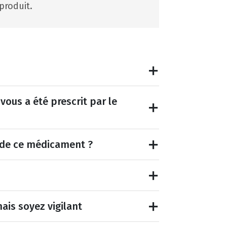
produit.
vous a été prescrit par le
et de ce médicament ?
ais soyez vigilant