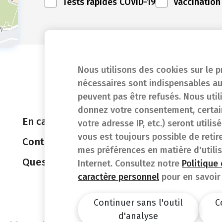
Tests rapides COVID-19
Vaccination
Nous utilisons des cookies sur le p
nécessaires sont indispensables au
peuvent pas être refusés. Nous util
donnez votre consentement, certain
En cas d'urgence
votre adresse IP, etc.) seront utili
vous est toujours possible de retir
Contact
mes préférences en matière d'utili
Questions fréquentes (FAQ)
Internet. Consultez notre
Politique
caractère personnel
pour en savoir 
Continuer sans l'outil
C
d'analyse