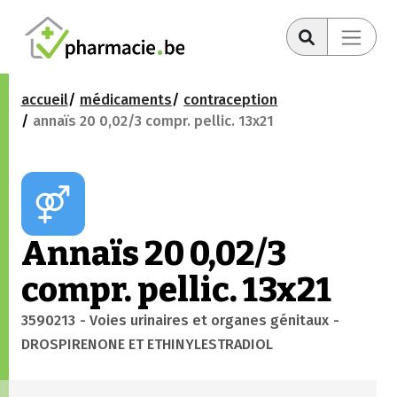
accueil
médicaments
contraception
annaïs 20 0,02/3 compr. pellic. 13x21
Annaïs 20 0,02/3
compr. pellic. 13x21
3590213
- Voies urinaires et organes génitaux
-
DROSPIRENONE ET ETHINYLESTRADIOL