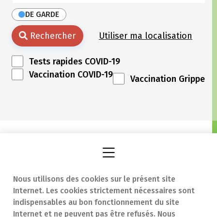
DE GARDE
Rechercher
Utiliser ma localisation
Tests rapides COVID-19
Vaccination COVID-19
Vaccination Grippe
Nous utilisons des cookies sur le présent site
Internet. Les cookies strictement nécessaires sont
Trouver une
En cas d'urgence
indispensables au bon fonctionnement du site
Internet et ne peuvent pas être refusés. Nous
pharmacie
Contact