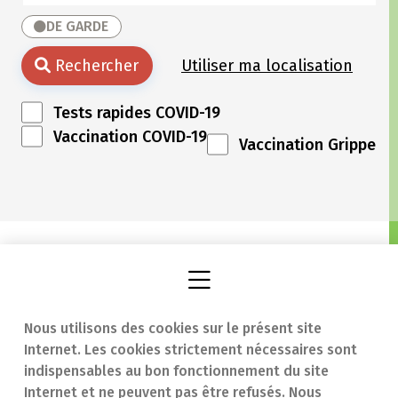
DE GARDE
Rechercher
Utiliser ma localisation
Tests rapides COVID-19
Vaccination COVID-19
Vaccination Grippe
Nous utilisons des cookies sur le présent site
Internet. Les cookies strictement nécessaires sont
Trouver une
En cas d'urgence
indispensables au bon fonctionnement du site
Internet et ne peuvent pas être refusés. Nous
pharmacie
Contact