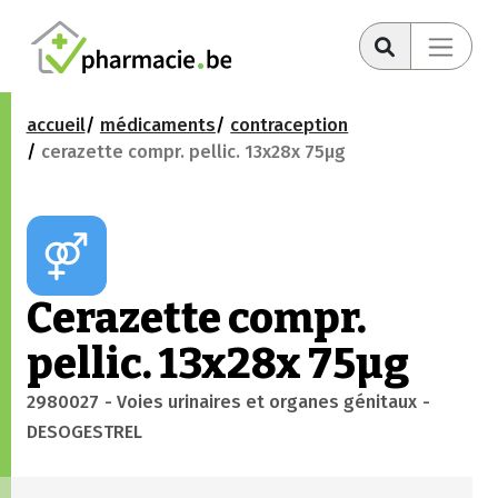
accueil
médicaments
contraception
cerazette compr. pellic. 13x28x 75µg
Cerazette compr.
pellic. 13x28x 75µg
2980027
- Voies urinaires et organes génitaux
-
DESOGESTREL