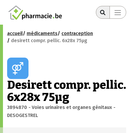
accueil
médicaments
contraception
desirett compr. pellic. 6x28x 75µg
Desirett compr. pellic.
6x28x 75µg
3894870
- Voies urinaires et organes génitaux
-
DESOGESTREL