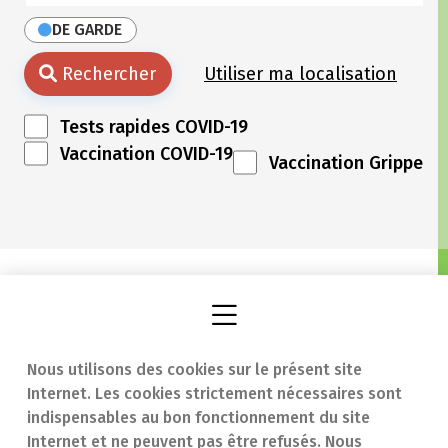
DE GARDE
Rechercher
Utiliser ma localisation
Tests rapides COVID-19
Vaccination COVID-19
Vaccination Grippe
Nous utilisons des cookies sur le présent site
Internet. Les cookies strictement nécessaires sont
Trouver une
En cas d'urgence
indispensables au bon fonctionnement du site
Internet et ne peuvent pas être refusés. Nous
pharmacie
Contact