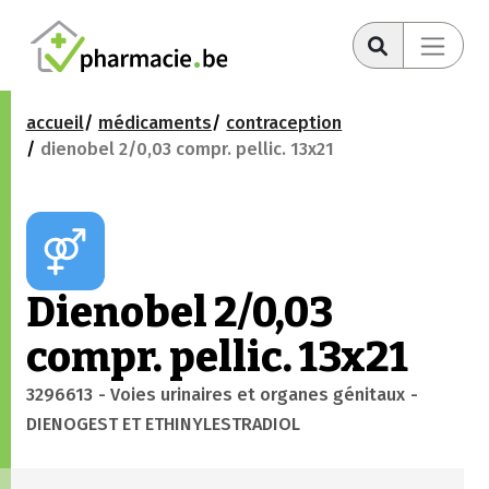
accueil
médicaments
contraception
dienobel 2/0,03 compr. pellic. 13x21
Dienobel 2/0,03
compr. pellic. 13x21
3296613
- Voies urinaires et organes génitaux
-
DIENOGEST ET ETHINYLESTRADIOL