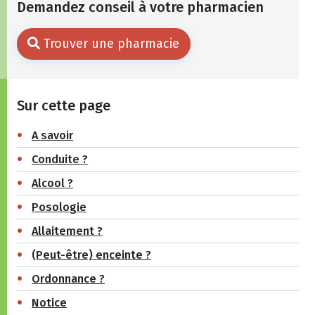
Demandez conseil à votre pharmacien
Trouver une pharmacie
Sur cette page
A savoir
Conduite ?
Alcool ?
Posologie
Allaitement ?
(Peut-être) enceinte ?
Ordonnance ?
Notice