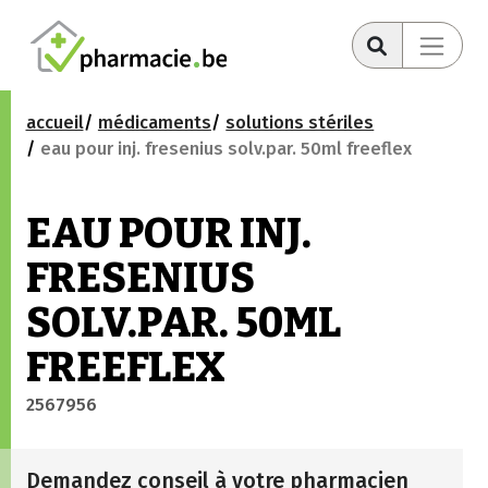
accueil
médicaments
solutions stériles
eau pour inj. fresenius solv.par. 50ml freeflex
EAU POUR INJ.
FRESENIUS
SOLV.PAR. 50ML
FREEFLEX
2567956
Demandez conseil à votre pharmacien