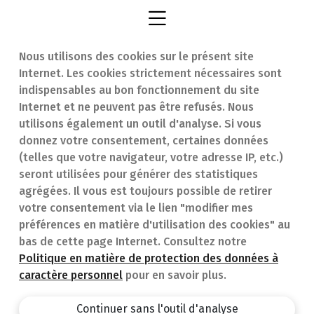
Nous utilisons des cookies sur le présent site
Internet. Les cookies strictement nécessaires sont
Trouver une
En cas d'urgence
indispensables au bon fonctionnement du site
Internet et ne peuvent pas être refusés. Nous
pharmacie
Contact
utilisons également un outil d'analyse. Si vous
Notre expertise
Questions
donnez votre consentement, certaines données
(telles que votre navigateur, votre adresse IP, etc.)
Maladies
fréquentes (FAQ)
seront utilisées pour générer des statistiques
agrégées. Il vous est toujours possible de retirer
Médicaments
votre consentement via le lien "modifier mes
préférences en matière d'utilisation des cookies" au
bas de cette page Internet. Consultez notre
Politique en matière de protection des données à
caractère personnel
pour en savoir plus.
Pharmacie.be
Privacy policy
Continuer sans l'outil d'analyse