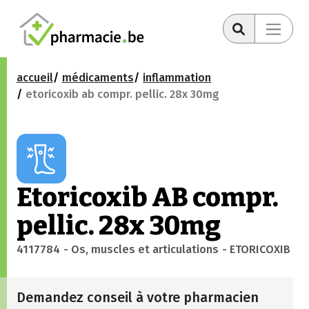
accueil
médicaments
inflammation
etoricoxib ab compr. pellic. 28x 30mg
Etoricoxib AB compr.
pellic. 28x 30mg
4117784
- Os, muscles et articulations
- ETORICOXIB
Demandez conseil à votre pharmacien