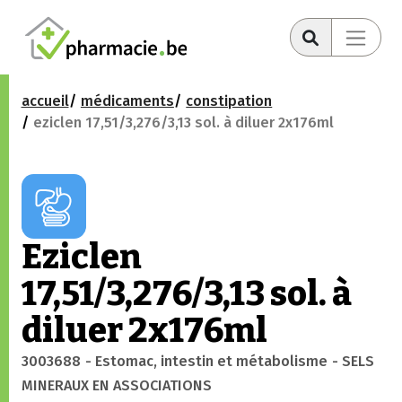
accueil
médicaments
constipation
eziclen 17,51/3,276/3,13 sol. à diluer 2x176ml
Eziclen
17,51/3,276/3,13 sol. à
diluer 2x176ml
3003688
- Estomac, intestin et métabolisme
- SELS
MINERAUX EN ASSOCIATIONS