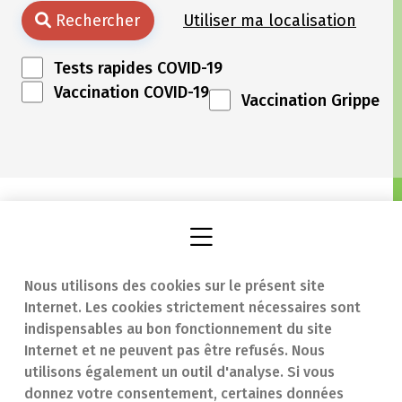
Rechercher
Utiliser ma localisation
Tests rapides COVID-19
Vaccination COVID-19
Vaccination Grippe
Nous utilisons des cookies sur le présent site
Internet. Les cookies strictement nécessaires sont
Trouver une
En cas d'urgence
indispensables au bon fonctionnement du site
Internet et ne peuvent pas être refusés. Nous
pharmacie
Contact
utilisons également un outil d'analyse. Si vous
Notre expertise
Questions
donnez votre consentement, certaines données