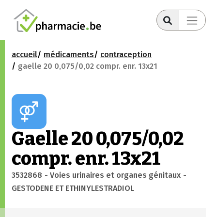
accueil
médicaments
contraception
gaelle 20 0,075/0,02 compr. enr. 13x21
Gaelle 20 0,075/0,02
compr. enr. 13x21
3532868
- Voies urinaires et organes génitaux
-
GESTODENE ET ETHINYLESTRADIOL