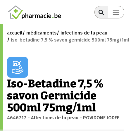
accueil
médicaments
infections de la peau
iso-betadine 7,5 % savon germicide 500ml 75mg/1ml
Iso-Betadine 7,5 %
savon Germicide
500ml 75mg/1ml
4646717
- Affections de la peau
- POVIDONE IODEE