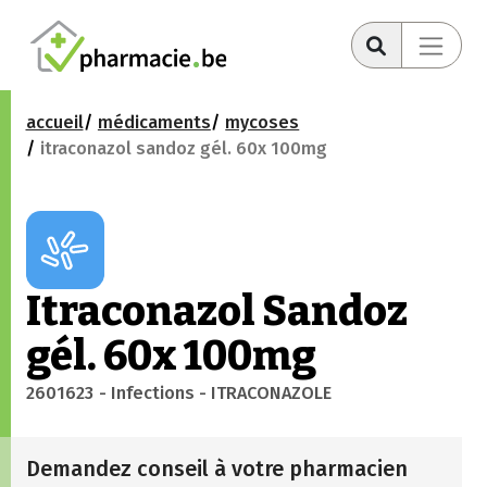
accueil
médicaments
mycoses
itraconazol sandoz gél. 60x 100mg
Itraconazol Sandoz
gél. 60x 100mg
2601623
- Infections
- ITRACONAZOLE
Demandez conseil à votre pharmacien