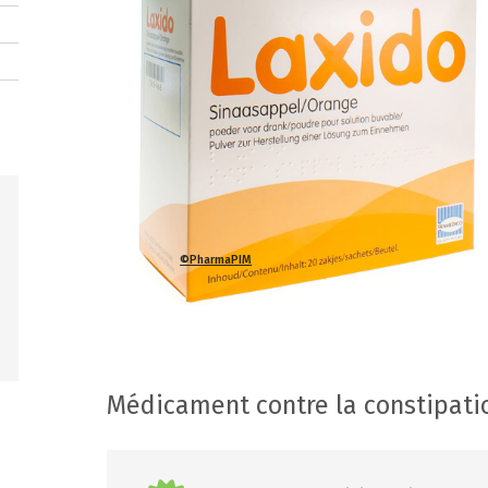
©PharmaPIM
Médicament contre la constipati