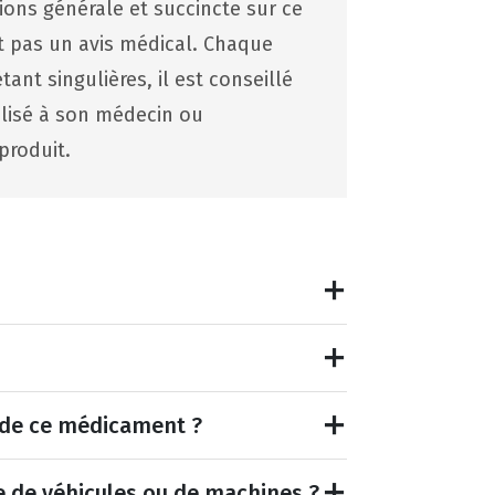
tions générale et succincte sur ce
st pas un avis médical. Chaque
ant singulières, il est conseillé
lisé à son médecin ou
produit.
et de ce médicament ?
e de véhicules ou de machines ?