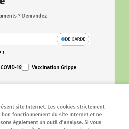
e
icaments ? Demandez
DE GARDE
on
 COVID-19
Vaccination Grippe
résent site Internet. Les cookies strictement
 bon fonctionnement du site Internet et ne
isons également un outil d'analyse. Si vous