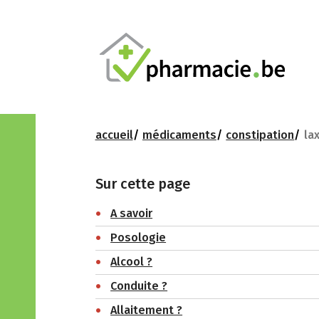
accueil
médicaments
constipation
la
Sur cette page
A savoir
Posologie
Alcool ?
Conduite ?
Allaitement ?