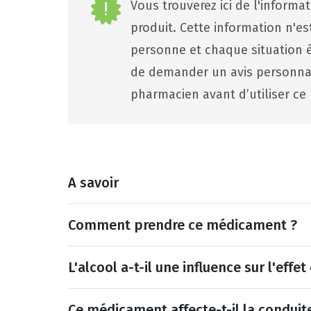
Vous trouverez ici de l'informa
produit. Cette information n'e
personne et chaque situation ét
de demander un avis personna
pharmacien avant d’utiliser ce 
A savoir
Comment prendre ce médicament ?
L'alcool a-t-il une influence sur l'eff
Ce médicament affecte-t-il la conduit