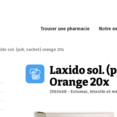
Trouver une pharmacie
Notre ex
xido sol. (pdr, sachet) orange 20x
Laxido sol. (
Orange 20x
2563468
- Estomac, intestin et 