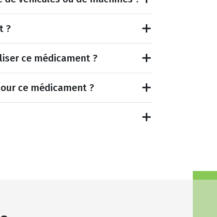
t ?
tiliser ce médicament ?
pour ce médicament ?