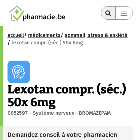
accueil
médicaments
sommeil, stress & anxiété
lexotan compr. (séc.) 50x 6mg
Lexotan compr. (séc.)
50x 6mg
0052597
- Système nerveux
- BROMAZEPAM
Demandez conseil à votre pharmacien