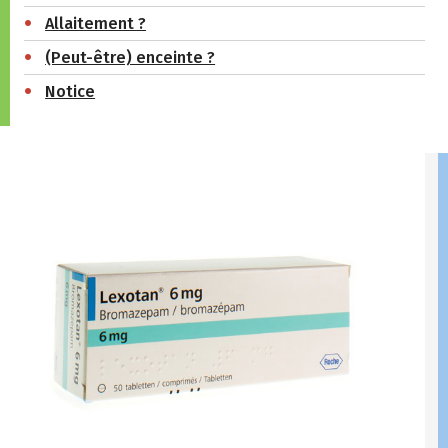
Allaitement ?
(Peut-être) enceinte ?
Notice