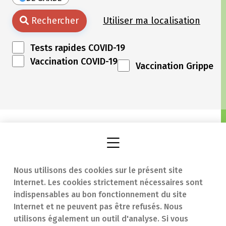
Rechercher
Utiliser ma localisation
Tests rapides COVID-19
Vaccination COVID-19
Vaccination Grippe
Nous utilisons des cookies sur le présent site
Internet. Les cookies strictement nécessaires sont
Trouver une
En cas d'urgence
indispensables au bon fonctionnement du site
Internet et ne peuvent pas être refusés. Nous
pharmacie
Contact
utilisons également un outil d'analyse. Si vous