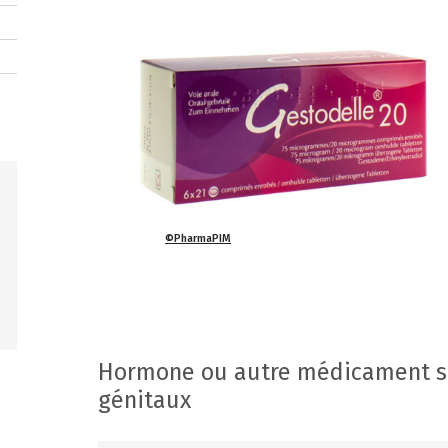
©PharmaPIM
Hormone ou autre médicament sp
génitaux