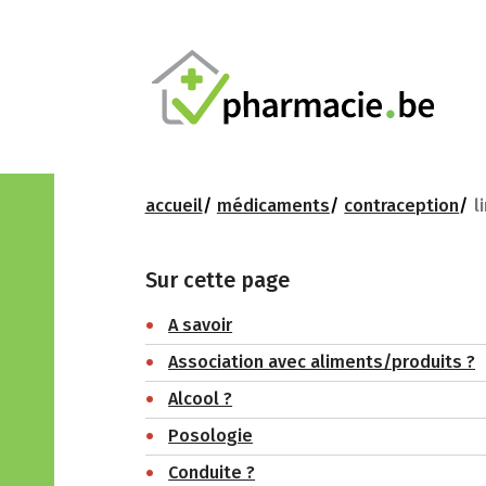
accueil
médicaments
contraception
l
Sur cette page
A savoir
Association avec aliments/produits ?
Alcool ?
Posologie
Conduite ?