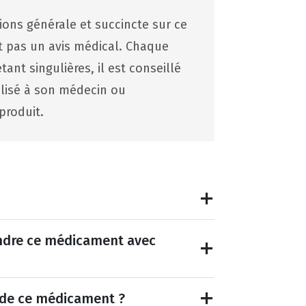
tions générale et succincte sur ce
st pas un avis médical. Chaque
ant singulières, il est conseillé
lisé à son médecin ou
produit.
endre ce médicament avec
et de ce médicament ?