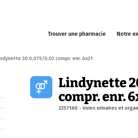
Trouver une pharmacie
Notre ex
indynette 20 0,075/0,02 compr. enr. 6x21
Lindynette 2
compr. enr. 6
2257160
- Voies urinaires et orga