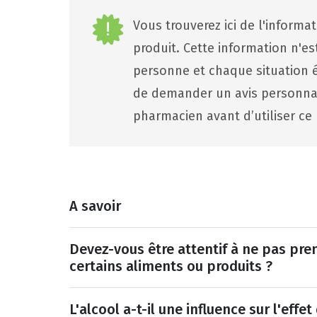
Vous trouverez ici de l'informa
produit. Cette information n'e
personne et chaque situation ét
de demander un avis personna
pharmacien avant d’utiliser ce 
A savoir
Devez-vous être attentif à ne pas pr
certains aliments ou produits ?
L'alcool a-t-il une influence sur l'eff