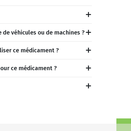
e de véhicules ou de machines ?
tiliser ce médicament ?
pour ce médicament ?