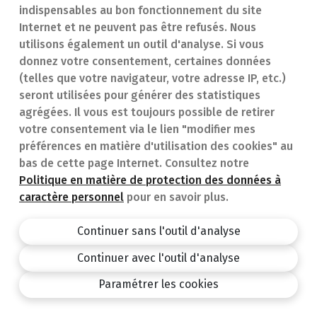
Trouver une
En cas d'urgence
indispensables au bon fonctionnement du site
Internet et ne peuvent pas être refusés. Nous
pharmacie
Contact
utilisons également un outil d'analyse. Si vous
Notre expertise
Questions
donnez votre consentement, certaines données
(telles que votre navigateur, votre adresse IP, etc.)
Maladies
fréquentes (FAQ)
seront utilisées pour générer des statistiques
agrégées. Il vous est toujours possible de retirer
Médicaments
votre consentement via le lien "modifier mes
préférences en matière d'utilisation des cookies" au
bas de cette page Internet. Consultez notre
Politique en matière de protection des données à
caractère personnel
pour en savoir plus.
Pharmacie.be
Privacy policy
Continuer sans l'outil d'analyse
Conditions générales
Continuer avec l'outil d'analyse
design by
Paramétrer les cookies