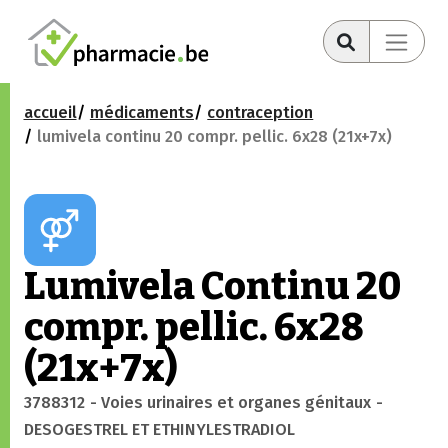
accueil
médicaments
contraception
lumivela continu 20 compr. pellic. 6x28 (21x+7x)
Lumivela Continu 20
compr. pellic. 6x28
(21x+7x)
3788312
- Voies urinaires et organes génitaux
-
DESOGESTREL ET ETHINYLESTRADIOL