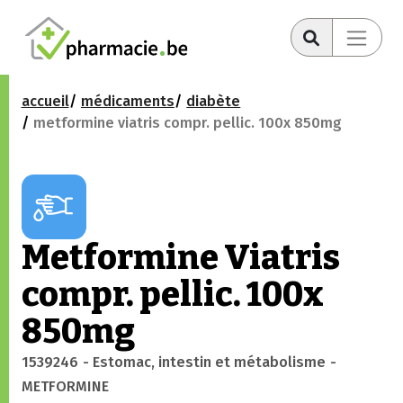
accueil
médicaments
diabète
metformine viatris compr. pellic. 100x 850mg
Metformine Viatris
compr. pellic. 100x
850mg
1539246
- Estomac, intestin et métabolisme
-
METFORMINE