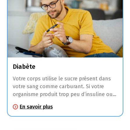
Diabète
Votre corps utilise le sucre présent dans
votre sang comme carburant. Si votre
organisme produit trop peu d’insuline ou
s’il devient moins sensible à l’insuline
En savoir plus
disponible, il n’absorbe pas suffisamment
de sucre du sang et il y a donc trop de
sucre dans le sang.