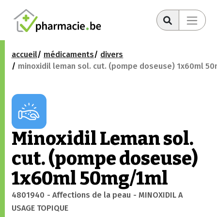
accueil
médicaments
divers
minoxidil leman sol. cut. (pompe doseuse) 1x60ml 5
Minoxidil Leman sol.
cut. (pompe doseuse)
1x60ml 50mg/1ml
4801940
- Affections de la peau
- MINOXIDIL A
USAGE TOPIQUE