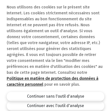
Nous utilisons des cookies sur le présent site
Internet. Les cookies strictement nécessaires sont
Trouver une
En cas d'urgence
indispensables au bon fonctionnement du site
Internet et ne peuvent pas être refusés. Nous
pharmacie
Contact
utilisons également un outil d'analyse. Si vous
Notre expertise
Questions
donnez votre consentement, certaines données
(telles que votre navigateur, votre adresse IP, etc.)
Maladies
fréquentes (FAQ)
seront utilisées pour générer des statistiques
agrégées. Il vous est toujours possible de retirer
Médicaments
votre consentement via le lien "modifier mes
préférences en matière d'utilisation des cookies" au
bas de cette page Internet. Consultez notre
Politique en matière de protection des données à
caractère personnel
pour en savoir plus.
Pharmacie.be
Privacy policy
Continuer sans l'outil d'analyse
Conditions générales
Continuer avec l'outil d'analyse
design by