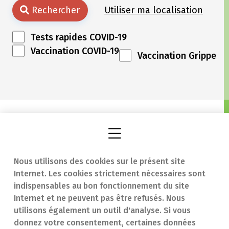
Rechercher
Utiliser ma localisation
Tests rapides COVID-19
Vaccination COVID-19
Vaccination Grippe
Nous utilisons des cookies sur le présent site
Internet. Les cookies strictement nécessaires sont
Trouver une
En cas d'urgence
indispensables au bon fonctionnement du site
Internet et ne peuvent pas être refusés. Nous
pharmacie
Contact
utilisons également un outil d'analyse. Si vous
Notre expertise
Questions
donnez votre consentement, certaines données