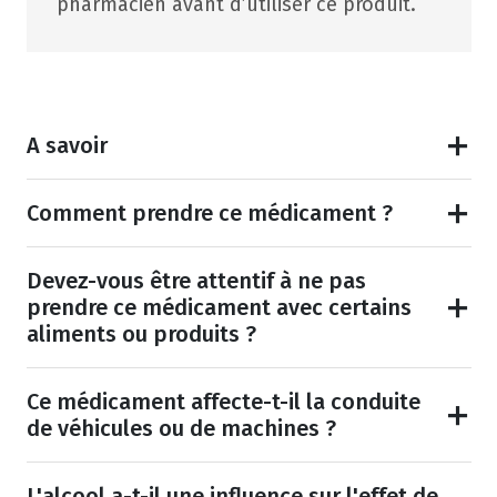
pharmacien avant d’utiliser ce produit.
A savoir
Comment prendre ce médicament ?
Devez-vous être attentif à ne pas
prendre ce médicament avec certains
aliments ou produits ?
Ce médicament affecte-t-il la conduite
de véhicules ou de machines ?
L'alcool a-t-il une influence sur l'effet de