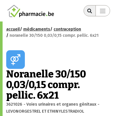
accueil
médicaments
contraception
noranelle 30/150 0,03/0,15 compr. pellic. 6x21
Noranelle 30/150
0,03/0,15 compr.
pellic. 6x21
3621026
- Voies urinaires et organes génitaux
-
LEVONORGESTREL ET ETHINYLESTRADIOL