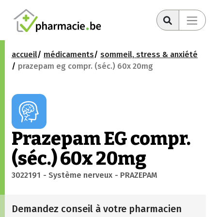
accueil
médicaments
sommeil, stress & anxiété
prazepam eg compr. (séc.) 60x 20mg
Prazepam EG compr.
(séc.) 60x 20mg
3022191
- Système nerveux
- PRAZEPAM
Demandez conseil à votre pharmacien