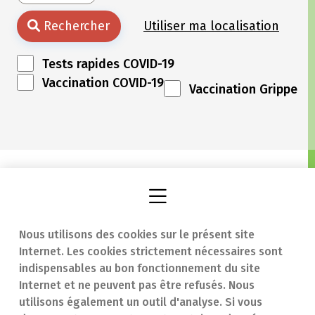
Rechercher
Utiliser ma localisation
Tests rapides COVID-19
Vaccination COVID-19
Vaccination Grippe
Nous utilisons des cookies sur le présent site
Internet. Les cookies strictement nécessaires sont
Trouver une
En cas d'urgence
indispensables au bon fonctionnement du site
Internet et ne peuvent pas être refusés. Nous
pharmacie
Contact
utilisons également un outil d'analyse. Si vous