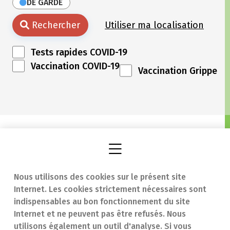
DE GARDE
Rechercher
Utiliser ma localisation
Tests rapides COVID-19
Vaccination COVID-19
Vaccination Grippe
Nous utilisons des cookies sur le présent site
Internet. Les cookies strictement nécessaires sont
Trouver une
En cas d'urgence
indispensables au bon fonctionnement du site
Internet et ne peuvent pas être refusés. Nous
pharmacie
Contact
utilisons également un outil d'analyse. Si vous