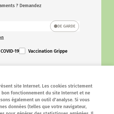
icaments ? Demandez
DE GARDE
on
 COVID-19
Vaccination Grippe
résent site Internet. Les cookies strictement
 bon fonctionnement du site Internet et ne
isons également un outil d'analyse. Si vous
es données (telles que votre navigateur,
sées pour générer des statistiques agrégées. Il