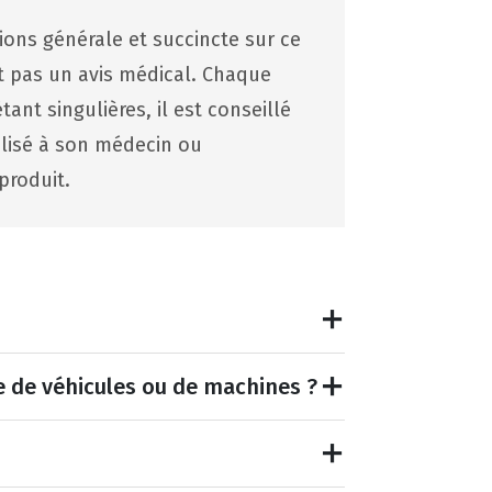
tions générale et succincte sur ce
st pas un avis médical. Chaque
ant singulières, il est conseillé
lisé à son médecin ou
produit.
e de véhicules ou de machines ?