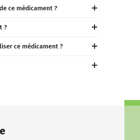
et de ce médicament ?
t ?
tiliser ce médicament ?
e