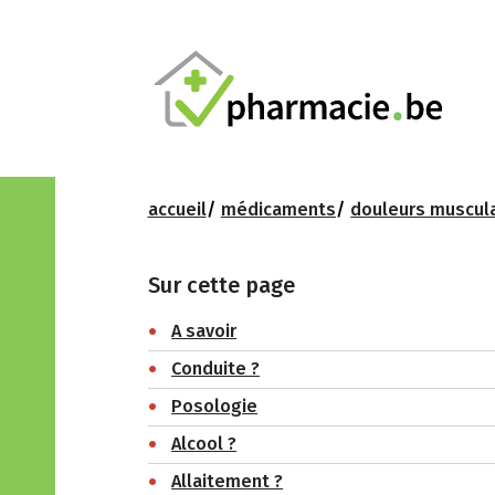
accueil
médicaments
douleurs muscula
Sur cette page
A savoir
Conduite ?
Posologie
Alcool ?
Allaitement ?