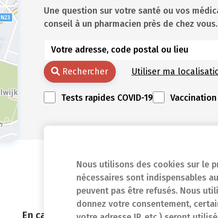
Une question sur votre santé ou vos méd
conseil à un pharmacien près de chez vous.
Rechercher
Utiliser ma localisati
Tests rapides COVID-19
Vaccination
Nous utilisons des cookies sur le p
nécessaires sont indispensables au
peuvent pas être refusés. Nous util
donnez votre consentement, certain
En cas d'urgence
votre adresse IP, etc.) seront utili