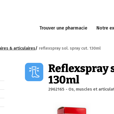
Trouver une pharmacie
Notre ex
ires & articulaires
reflexspray sol. spray cut. 130ml
Reflexspray s
130ml
2962165
- Os, muscles et articula