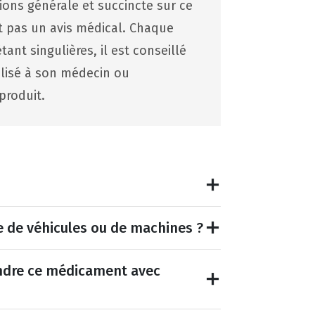
tions générale et succincte sur ce
st pas un avis médical. Chaque
ant singulières, il est conseillé
lisé à son médecin ou
produit.
e de véhicules ou de machines ?
endre ce médicament avec