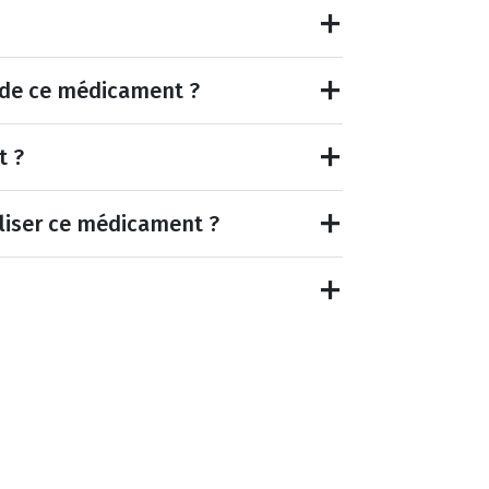
et de ce médicament ?
t ?
tiliser ce médicament ?