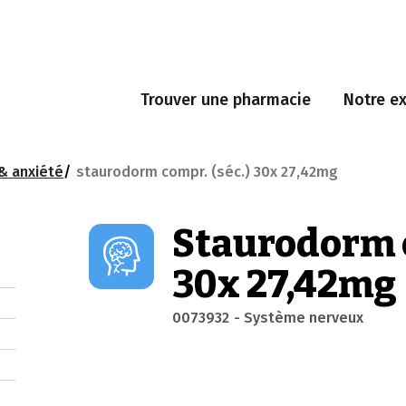
Trouver une pharmacie
Notre ex
& anxiété
staurodorm compr. (séc.) 30x 27,42mg
Staurodorm c
30x 27,42mg
0073932
- Système nerveux