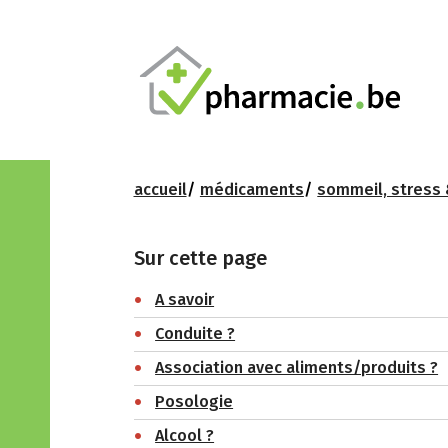
accueil
médicaments
sommeil, stress 
Sur cette page
A savoir
Conduite ?
Association avec aliments/produits ?
Posologie
Alcool ?