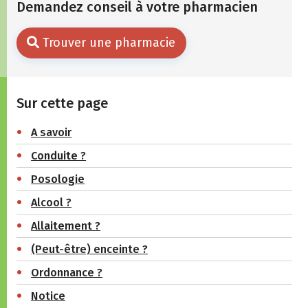
Demandez conseil à votre pharmacien
Trouver une pharmacie
Sur cette page
A savoir
Conduite ?
Posologie
Alcool ?
Allaitement ?
(Peut-être) enceinte ?
Ordonnance ?
Notice