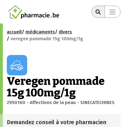
accueil
médicaments
divers
veregen pommade 15g 100mg/1g
Veregen pommade
15g 100mg/1g
2950160
- Affections de la peau
- SINECATECHINES
Demandez conseil à votre pharmacien