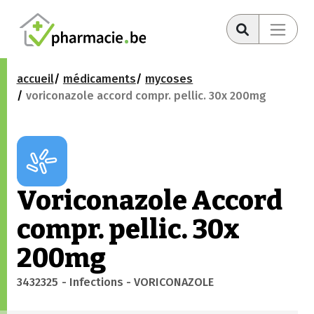
accueil
médicaments
mycoses
voriconazole accord compr. pellic. 30x 200mg
Voriconazole Accord
compr. pellic. 30x
200mg
3432325
- Infections
- VORICONAZOLE