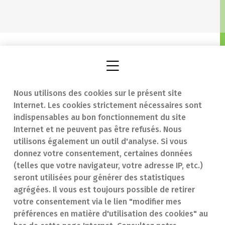
Nous utilisons des cookies sur le présent site
Internet. Les cookies strictement nécessaires sont
Trouver une
En cas d'urgence
indispensables au bon fonctionnement du site
Internet et ne peuvent pas être refusés. Nous
pharmacie
Contact
utilisons également un outil d'analyse. Si vous
Notre expertise
Questions
donnez votre consentement, certaines données
(telles que votre navigateur, votre adresse IP, etc.)
Maladies
fréquentes (FAQ)
seront utilisées pour générer des statistiques
agrégées. Il vous est toujours possible de retirer
Médicaments
votre consentement via le lien "modifier mes
préférences en matière d'utilisation des cookies" au