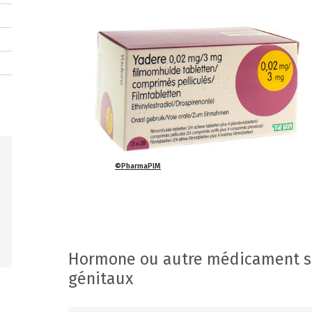
©PharmaPIM
Hormone ou autre médicament sp
génitaux