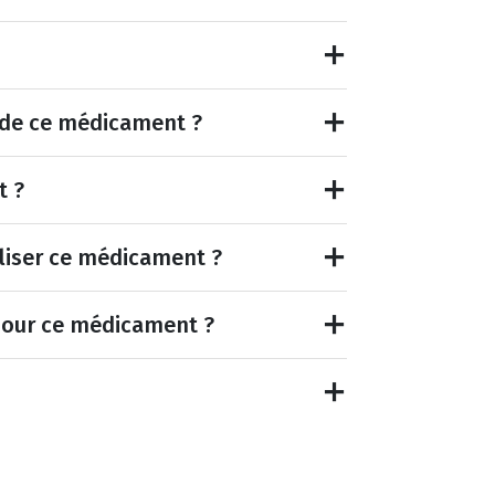
et de ce médicament ?
t ?
tiliser ce médicament ?
pour ce médicament ?