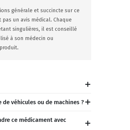
tions générale et succincte sur ce
st pas un avis médical. Chaque
ant singulières, il est conseillé
lisé à son médecin ou
produit.
e de véhicules ou de machines ?
endre ce médicament avec