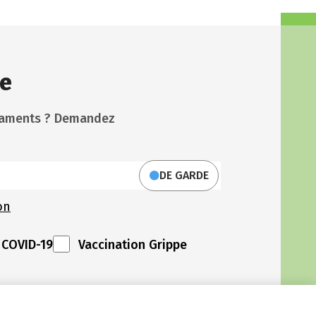
e
icaments ? Demandez
DE GARDE
on
 COVID-19
Vaccination Grippe