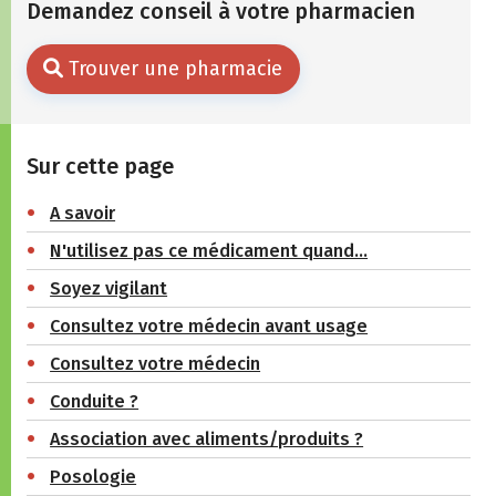
Demandez conseil à votre pharmacien
Trouver une pharmacie
Sur cette page
A savoir
N'utilisez pas ce médicament quand…
Soyez vigilant
Consultez votre médecin avant usage
Consultez votre médecin
Conduite ?
Association avec aliments/produits ?
Posologie