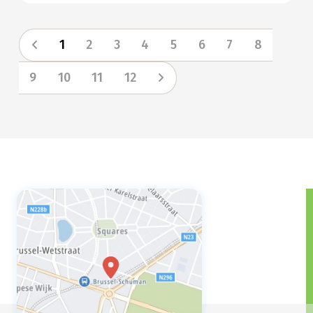
1
2
3
4
5
6
7
8
9
10
11
12