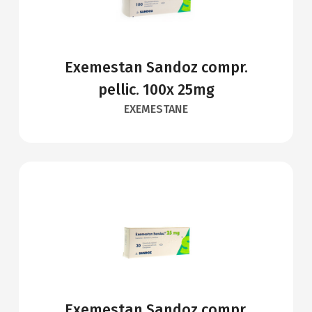
Exemestan Sandoz compr.
pellic. 100x 25mg
EXEMESTANE
Exemestan Sandoz compr.