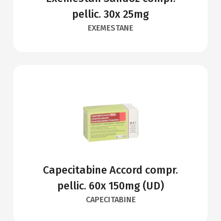
pellic. 30x 25mg
EXEMESTANE
Capecitabine Accord compr.
pellic. 60x 150mg (UD)
CAPECITABINE