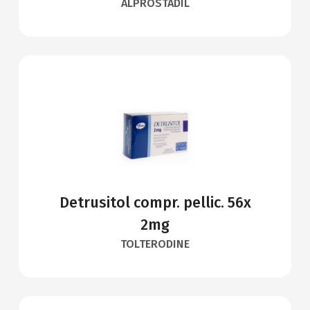
ALPROSTADIL
Detrusitol compr. pellic. 56x
2mg
TOLTERODINE