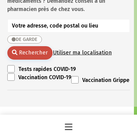
médicaments ? Demandez conseil à un
pharmacien près de chez vous.
DE GARDE
Rechercher
Utiliser ma localisation
Tests rapides COVID-19
Vaccination COVID-19
Vaccination Grippe