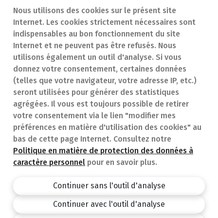
Nous utilisons des cookies sur le présent site
Internet. Les cookies strictement nécessaires sont
Trouver une
En cas d'urgence
indispensables au bon fonctionnement du site
Internet et ne peuvent pas être refusés. Nous
pharmacie
Contact
utilisons également un outil d'analyse. Si vous
Notre expertise
Questions
donnez votre consentement, certaines données
(telles que votre navigateur, votre adresse IP, etc.)
Maladies
fréquentes (FAQ)
seront utilisées pour générer des statistiques
agrégées. Il vous est toujours possible de retirer
Médicaments
votre consentement via le lien "modifier mes
préférences en matière d'utilisation des cookies" au
bas de cette page Internet. Consultez notre
Politique en matière de protection des données à
caractère personnel
pour en savoir plus.
Pharmacie.be
Privacy policy
Continuer sans l'outil d'analyse
Conditions générales
Continuer avec l'outil d'analyse
design by