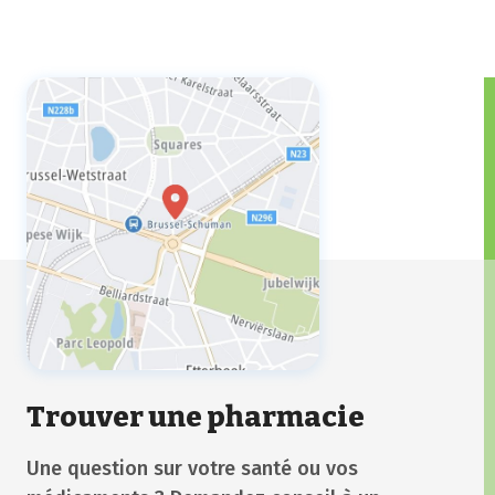
Trouver une pharmacie
Une question sur votre santé ou vos