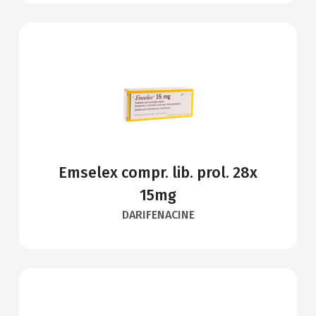
Emselex compr. lib. prol. 28x
15mg
DARIFENACINE