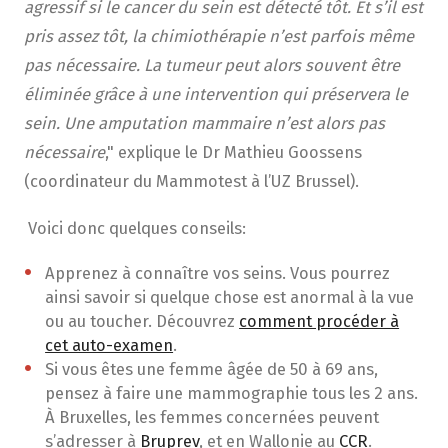
agressif si le cancer du sein est détecté tôt. Et s’il est
pris assez tôt, la chimiothérapie n’est parfois même
pas nécessaire. La tumeur peut alors souvent être
éliminée grâce à une intervention qui préservera le
sein. Une amputation mammaire n’est alors pas
nécessaire
," explique le Dr Mathieu Goossens
(coordinateur du Mammotest à l’UZ Brussel).
Voici donc quelques conseils:
Apprenez à connaître vos seins. Vous pourrez
ainsi savoir si quelque chose est anormal à la vue
ou au toucher. Découvrez
comment procéder à
cet auto-examen
.
Si vous êtes une femme âgée de 50 à 69 ans,
pensez à faire une mammographie tous les 2 ans.
À Bruxelles, les femmes concernées peuvent
s’adresser à
Bruprev
, et en Wallonie au
CCR
.