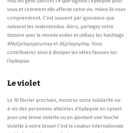
Plus les gens sauront ce que signifie l'épilepsie pour
vous et comment elle affecte votre vie, mieux ils vous
comprendront. C'est souvent par ignorance que
naissent les malentendus. Alors, partagez votre
histoire avec le monde entier et utilisez les hashtags
#MyEpilepsyJourney
et
#EpilepsyDay
. Vous
contribuerez ainsi à dissiper les idées fausses sur
l’épilepsie.
Le violet
Le 10 février prochain, montrez votre solidarité vis-
à-vis des personnes atteintes d'épilepsie en optant
pour une tenue violette ou en ajoutant une touche
violette à votre tenue! C'est la couleur internationale