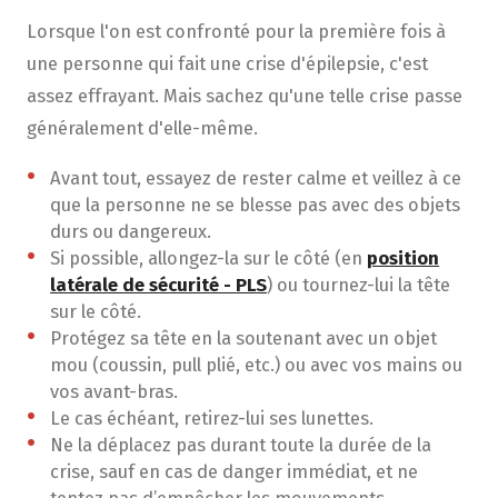
Lorsque l'on est confronté pour la première fois à
une personne qui fait une crise d'épilepsie, c'est
assez effrayant. Mais sachez qu'une telle crise passe
généralement d'elle-même.
Avant tout, essayez de rester calme et veillez à ce
que la personne ne se blesse pas avec des objets
durs ou dangereux.
Si possible, allongez-la sur le côté (en
position
latérale de sécurité -
PLS
) ou tournez-lui la tête
sur le côté.
Protégez sa tête en la soutenant avec un objet
mou (coussin, pull plié, etc.) ou avec vos mains ou
vos avant-bras.
Le cas échéant, retirez-lui ses lunettes.
Ne la déplacez pas durant toute la durée de la
crise, sauf en cas de danger immédiat, et ne
tentez pas d’empêcher les mouvements