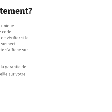
ètement?
 unique.
 code .
 vérifier si le
e suspect.
te s’affiche sur
la garantie de
ille sur votre