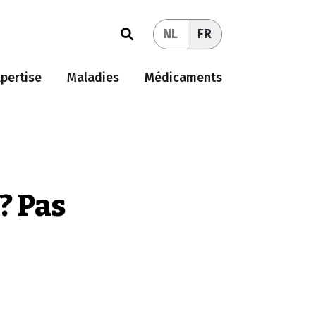
NL
FR
pertise
Maladies
Médicaments
? Pas