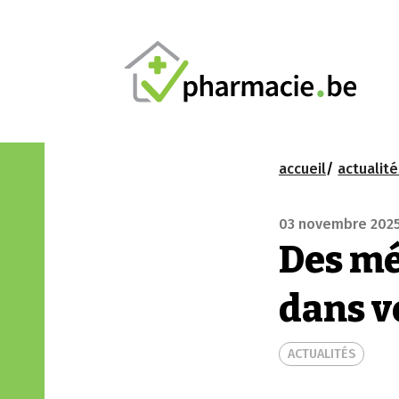
accueil
actualit
03 novembre 202
Des mé
dans v
ACTUALITÉS