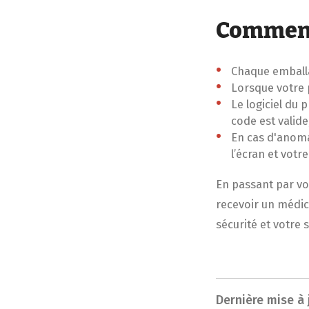
Comment
Chaque emball
Lorsque votre 
Le logiciel du
code est valide,
En cas d'anomal
l’écran et vot
En passant par vo
recevoir un médic
sécurité et votre 
Dernière mise à