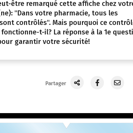
ut-être remarqué cette affiche chez votr
ne): "Dans votre pharmacie, tous les
ont contrôlés". Mais pourquoi ce contrôl
onctionne-t-il? La réponse à la 1e quest
pour garantir votre sécurité!
Partager