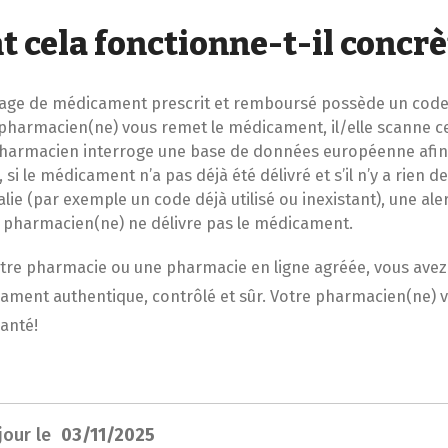
 cela fonctionne-t-il concr
age de médicament prescrit et remboursé possède un code
pharmacien(ne) vous remet le médicament, il/elle scanne ce
 pharmacien interroge une base de données européenne afin de
 si le médicament n’a pas déjà été délivré et s’il n’y a rien d
ie (par exemple un code déjà utilisé ou inexistant), une aler
re pharmacien(ne) ne délivre pas le médicament.
tre pharmacie ou une pharmacie en ligne agréée, vous avez 
ament authentique, contrôlé et sûr. Votre pharmacien(ne) ve
santé!
 jour le
03/11/2025