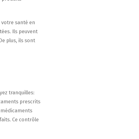
 votre santé en
tées. Ils peuvent
e plus, ils sont
ez tranquilles:
icaments prescrits
es médicaments
aits. Ce contrôle