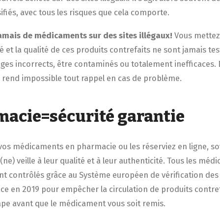
sifiés, avec tous les risques que cela comporte.
amais de médicaments sur des sites illégaux!
Vous mettez
é et la qualité de ces produits contrefaits ne sont jamais tes
es incorrects, être contaminés ou totalement inefficaces. D
ui rend impossible tout rappel en cas de problème.
macie=sécurité garantie
 vos médicaments en pharmacie ou les réserviez en ligne, soy
e) veille à leur qualité et à leur authenticité. Tous les méd
nt contrôlés grâce au Système européen de vérification d
ace en 2019 pour empêcher la circulation de produits contref
tape avant que le médicament vous soit remis.