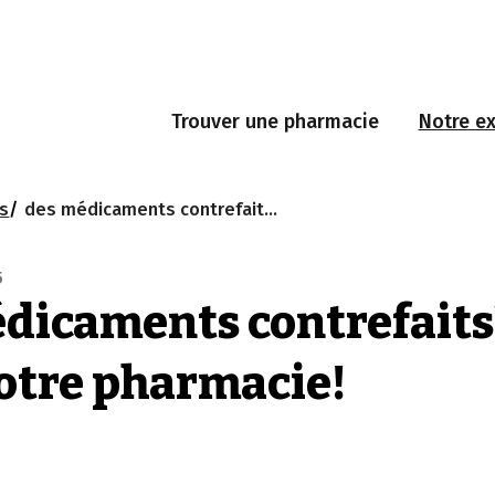
Trouver une pharmacie
Notre ex
és
des médicaments contrefaits? pas dans votre pharmacie!
5
dicaments contrefaits
otre pharmacie!