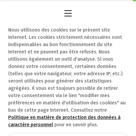
Nous utilisons des cookies sur le présent site
Internet. Les cookies strictement nécessaires sont
Trouver une
En cas d'urgence
indispensables au bon fonctionnement du site
Internet et ne peuvent pas être refusés. Nous
pharmacie
Contact
utilisons également un outil d'analyse. Si vous
Notre expertise
Questions
donnez votre consentement, certaines données
(telles que votre navigateur, votre adresse IP, etc.)
Maladies
fréquentes (FAQ)
seront utilisées pour générer des statistiques
agrégées. Il vous est toujours possible de retirer
Médicaments
votre consentement via le lien "modifier mes
préférences en matière d'utilisation des cookies" au
bas de cette page Internet. Consultez notre
Politique en matière de protection des données à
caractère personnel
pour en savoir plus.