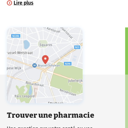
Lire plus
généralement sans danger dans notre pays.
Voici quelques conseils pratiques pour les
éviter.
Trouver une pharmacie