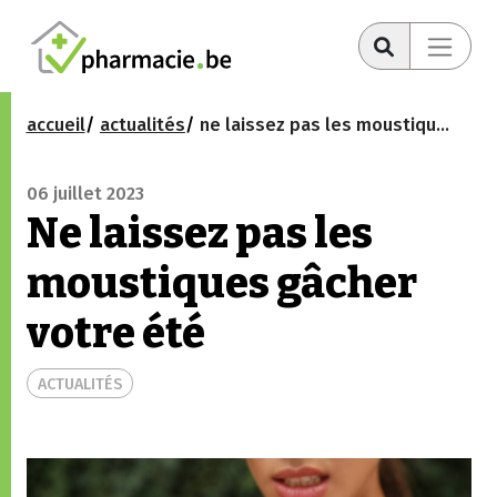
accueil
actualités
ne laissez pas les moustiques gâcher votre été
06 juillet 2023
Ne laissez pas les
moustiques gâcher
votre été
ACTUALITÉS