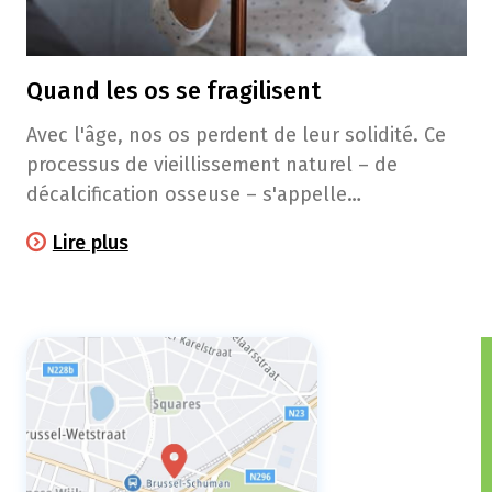
Quand les os se fragilisent
Avec l'âge, nos os perdent de leur solidité. Ce
processus de vieillissement naturel – de
décalcification osseuse – s'appelle
l'ostéoporose. On estime que 1 femme sur 3
Lire plus
subira un jour une fracture due à l'ostéoporose.
Chez les hommes, la probabilité est de 1 sur 5.