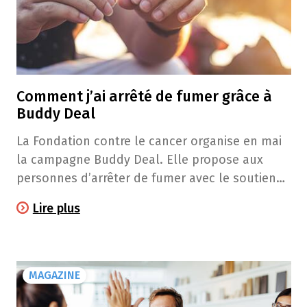
Comment j’ai arrêté de fumer grâce à
Buddy Deal
La Fondation contre le cancer organise en mai
la campagne Buddy Deal. Elle propose aux
personnes d’arrêter de fumer avec le soutien
d’un Buddy, un "pote" non-fumeur. L’an dernier,
Lire plus
Sébastien s’est lancé dans l’aventure avec son
Buddy Clara. Il revient sur son expérience en lui
écrivant une lettre.
MAGAZINE