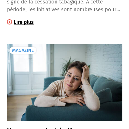
signe de la cessation tabagique. A cette
période, les initiatives sont nombreuses pour
vous aider à arrêter de fumer. Et si c’était le
Lire plus
bon moment pour vous?
MAGAZINE