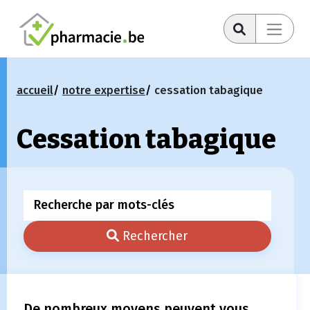
accueil
notre expertise
cessation tabagique
Cessation tabagique
Rechercher
De nombreux moyens peuvent vous