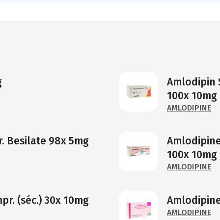
g
Amlodipin 
100x 10mg [
AMLODIPINE
. Besilate 98x 5mg
Amlodipine 
100x 10mg
AMLODIPINE
r. (séc.) 30x 10mg
Amlodipine
AMLODIPINE