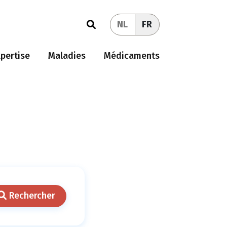
NL
FR
pertise
Maladies
Médicaments
Rechercher