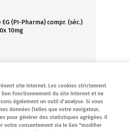
 EG (PI-Pharma) compr. (séc.)
00x 10mg
résent site Internet. Les cookies strictement
 bon fonctionnement du site Internet et ne
isons également un outil d'analyse. Si vous
es données (telles que votre navigateur,
sées pour générer des statistiques agrégées. Il
er votre consentement via le lien "modifier