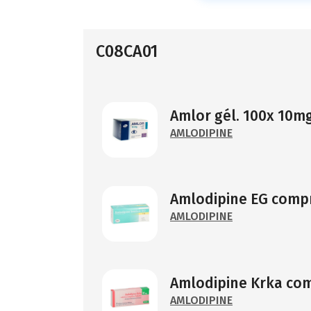
C08CA01
Amlor gél. 100x 10m
AMLODIPINE
Amlodipine EG compr
AMLODIPINE
Amlodipine Krka comp
AMLODIPINE