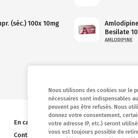
r. (séc.) 100x 10mg
Amlodipine
Besilate 1
AMLODIPINE
Nous utilisons des cookies sur le p
nécessaires sont indispensables au
peuvent pas être refusés. Nous util
donnez votre consentement, certain
En cas d'urgence
votre adresse IP, etc.) seront utili
vous est toujours possible de retir
Contact