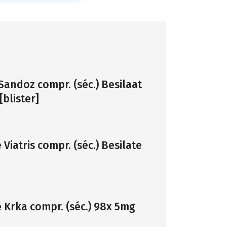
Sandoz compr. (séc.) Besilaat
blister]
Viatris compr. (séc.) Besilate
 Krka compr. (séc.) 98x 5mg