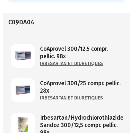
C09DA04
CoAprovel 300/12,5 compr.
pellic. 98x
IRBESARTAN ET DIURETIQUES
CoAprovel 300/25 compr. pellic.
28x
IRBESARTAN ET DIURETIQUES
Irbesartan/Hydrochlorothiazide
Sandoz 300/12,5 compr. pellic.
98x