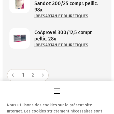
Sandoz 300/25 compr. pellic.
98x
IRBESARTAN ET DIURETIQUES
CoAprovel 300/12,5 compr.
pellic. 28x
IRBESARTAN ET DIURETIQUES
1
2
Nous utilisons des cookies sur le présent site
Internet. Les cookies strictement nécessaires sont
Trouver une
En cas d'urgence