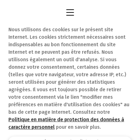
ACIDE ALENDRONIQUE
Nous utilisons des cookies sur le présent site
Internet. Les cookies strictement nécessaires sont
Trouver une
En cas d'urgence
indispensables au bon fonctionnement du site
Internet et ne peuvent pas être refusés. Nous
pharmacie
Contact
utilisons également un outil d'analyse. Si vous
Notre expertise
Questions
donnez votre consentement, certaines données
(telles que votre navigateur, votre adresse IP, etc.)
Maladies
fréquentes (FAQ)
seront utilisées pour générer des statistiques
agrégées. Il vous est toujours possible de retirer
Médicaments
votre consentement via le lien "modifier mes
préférences en matière d'utilisation des cookies" au
bas de cette page Internet. Consultez notre
Politique en matière de protection des données à
caractère personnel
pour en savoir plus.