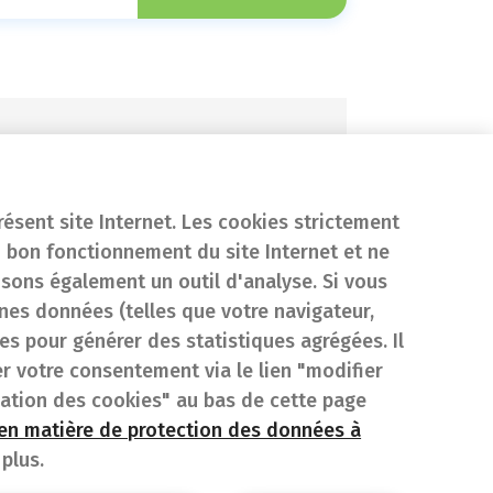
tre adresse
résent site Internet. Les cookies strictement
 bon fonctionnement du site Internet et ne
isons également un outil d'analyse. Si vous
es données (telles que votre navigateur,
sées pour générer des statistiques agrégées. Il
er votre consentement via le lien "modifier
sation des cookies" au bas de cette page
 en matière de protection des données à
plus.