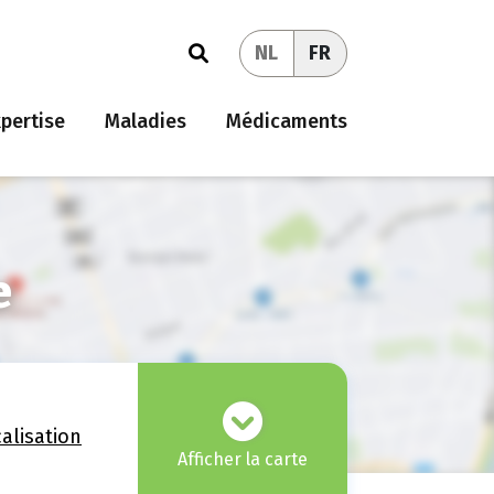
NL
FR
pertise
Maladies
Médicaments
e
calisation
Afficher la carte