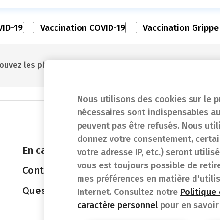
VID-19
Vaccination COVID-19
Vaccination Grippe
ouvez les pharmacies les plus proches en introduisant vo
Nous utilisons des cookies sur le p
nécessaires sont indispensables au
peuvent pas être refusés. Nous util
donnez votre consentement, certain
En cas d'urgence
votre adresse IP, etc.) seront utili
vous est toujours possible de retir
Contact
mes préférences en matière d'utili
Questions fréquentes (FAQ)
Internet. Consultez notre
Politique
caractère personnel
pour en savoir 