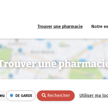
Trouver une pharmacie
Notre ex
Trouver une pharmaci
Rechercher
Utiliser ma lo
DE GARDE