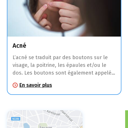
Acné
L’acné se traduit par des boutons sur le
visage, la poitrine, les épaules et/ou le
dos. Les boutons sont également appelés
comédons et présentent souvent une
En savoir plus
bosse blanche due à l’accumulation de
sébum dans la glande sébacée.