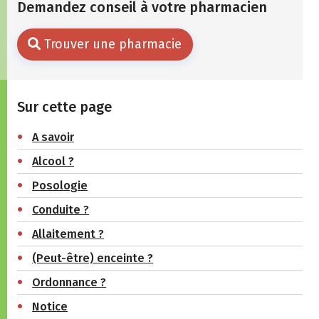
Demandez conseil à votre pharmacien
Trouver une pharmacie
Sur cette page
A savoir
Alcool ?
Posologie
Conduite ?
Allaitement ?
(Peut-être) enceinte ?
Ordonnance ?
Notice