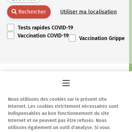
Rechercher
Utiliser ma localisation
Tests rapides COVID-19
Vaccination COVID-19
Vaccination Grippe
Nous utilisons des cookies sur le présent site
Internet. Les cookies strictement nécessaires sont
Trouver une
En cas d'urgence
indispensables au bon fonctionnement du site
Internet et ne peuvent pas être refusés. Nous
pharmacie
Contact
utilisons également un outil d'analyse. Si vous