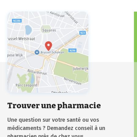
démangeaisons, congestion nasale) et des
yeux (rougeurs, démangeaisons et
larmes).
Trouver une pharmacie
Une question sur votre santé ou vos
médicaments ? Demandez conseil à un
pharmacien près de chez vous.