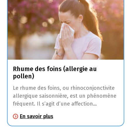
Rhume des foins (allergie au
pollen)
Le rhume des foins, ou rhinoconjonctivite
allergique saisonnière, est un phénomène
fréquent. Il s’agit d’une affection
allergique qui provoque des plaintes au
En savoir plus
niveau des muqueuses du nez
(éternuements, écoulement nasal,