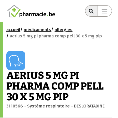
accueil
médicaments
allergies
aerius 5 mg pi pharma comp pell 30 x 5 mg pip
AERIUS 5 MG PI
PHARMA COMP PELL
30 X 5 MG PIP
3110566
- Système respiratoire
- DESLORATADINE