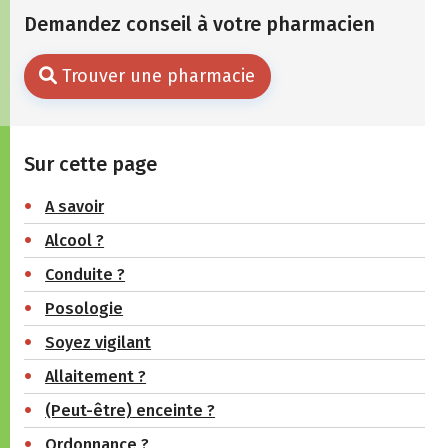
Demandez conseil à votre pharmacien
Trouver une pharmacie
Sur cette page
A savoir
Alcool ?
Conduite ?
Posologie
Soyez vigilant
Allaitement ?
(Peut-être) enceinte ?
Ordonnance ?