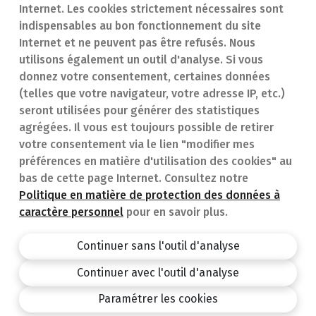
Internet. Les cookies strictement nécessaires sont
Trouver une
En cas d'urgence
indispensables au bon fonctionnement du site
Internet et ne peuvent pas être refusés. Nous
pharmacie
Contact
utilisons également un outil d'analyse. Si vous
Notre expertise
Questions
donnez votre consentement, certaines données
(telles que votre navigateur, votre adresse IP, etc.)
Maladies
fréquentes (FAQ)
seront utilisées pour générer des statistiques
agrégées. Il vous est toujours possible de retirer
Médicaments
votre consentement via le lien "modifier mes
préférences en matière d'utilisation des cookies" au
bas de cette page Internet. Consultez notre
Politique en matière de protection des données à
caractère personnel
pour en savoir plus.
Pharmacie.be
Privacy policy
Continuer sans l'outil d'analyse
Conditions générales
Continuer avec l'outil d'analyse
design by
Paramétrer les cookies