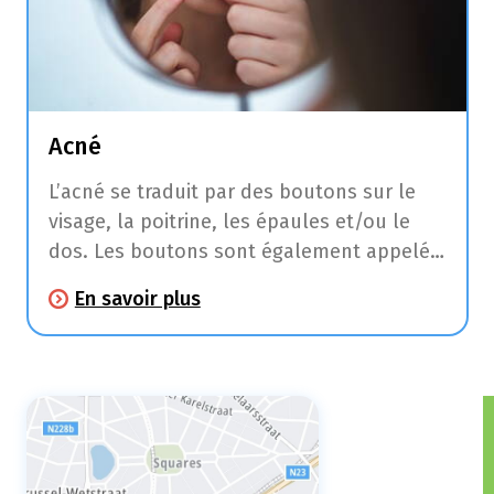
Acné
L’acné se traduit par des boutons sur le
visage, la poitrine, les épaules et/ou le
dos. Les boutons sont également appelés
comédons et présentent souvent une
En savoir plus
bosse blanche due à l’accumulation de
sébum dans la glande sébacée.