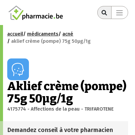
accueil
médicaments
acné
aklief crème (pompe) 75g 50µg/1g
Aklief crème (pompe)
75g 50µg/1g
4175774
- Affections de la peau
- TRIFAROTENE
Demandez conseil à votre pharmacien