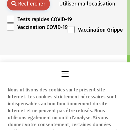
Rechercher
Utiliser ma localisation
Tests rapides COVID-19
Vaccination COVID-19
Vaccination Grippe
Nous utilisons des cookies sur le présent site
Internet. Les cookies strictement nécessaires sont
Trouver une
En cas d'urgence
indispensables au bon fonctionnement du site
Internet et ne peuvent pas être refusés. Nous
pharmacie
Contact
utilisons également un outil d'analyse. Si vous
Notre expertise
Questions
donnez votre consentement, certaines données