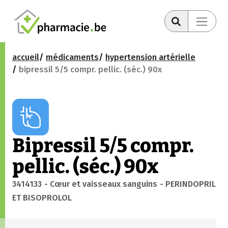
accueil
médicaments
hypertension artérielle
bipressil 5/5 compr. pellic. (séc.) 90x
Bipressil 5/5 compr.
pellic. (séc.) 90x
3414133
- Cœur et vaisseaux sanguins
- PERINDOPRIL
ET BISOPROLOL