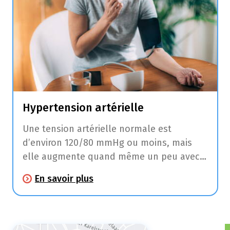
Hypertension artérielle
Une tension artérielle normale est
d’environ 120/80 mmHg ou moins, mais
elle augmente quand même un peu avec
l’âge. C’est normal. À partir de 140/90
En savoir plus
mmHg, on parle d’hypertension ou de
tension artérielle excessive.